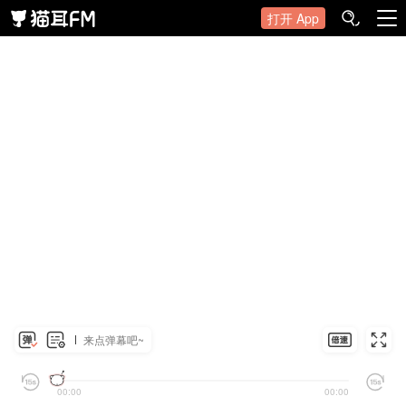
打开 App
来点弹幕吧~
00:00
00:00