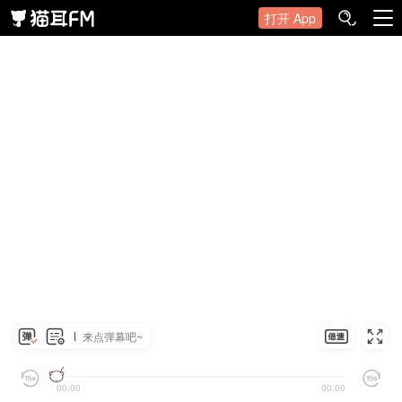
打开 App
来点弹幕吧~
00:00
00:00