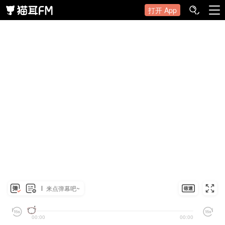
打开 App
来点弹幕吧~
00:00
00:00