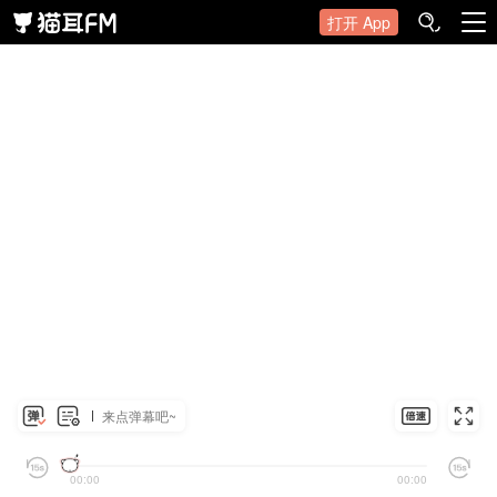
打开 App
来点弹幕吧~
00:00
00:00