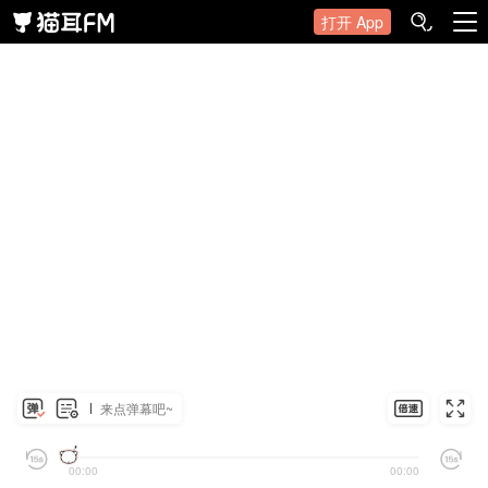
打开 App
来点弹幕吧~
00:00
00:00