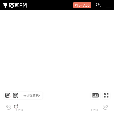
打开 App
来点弹幕吧~
00:00
00:00