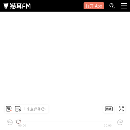
打开 App
来点弹幕吧~
00:00
00:00