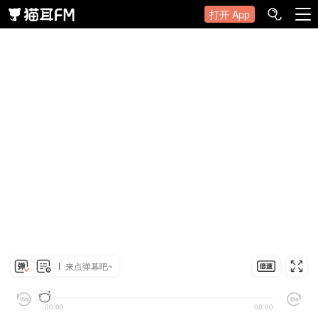
打开 App
来点弹幕吧~
00:00
00:00