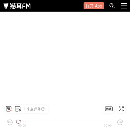
打开 App
来点弹幕吧~
00:00
00:00