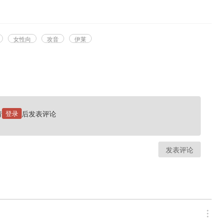
女性向
攻音
伊莱
请
登录
后发表评论
发表评论