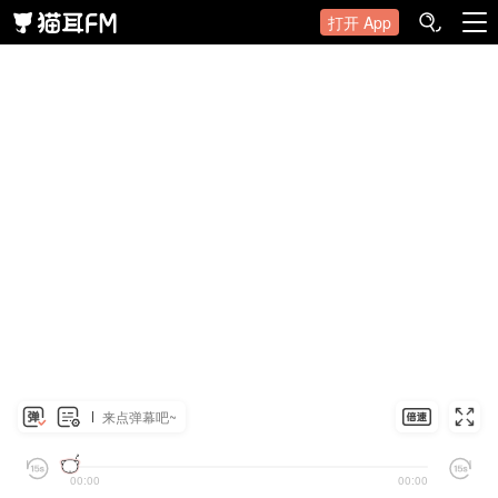
打开 App
来点弹幕吧~
00:00
00:00