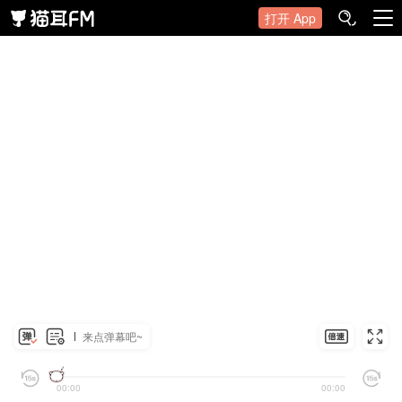
打开 App
来点弹幕吧~
00:00
00:00