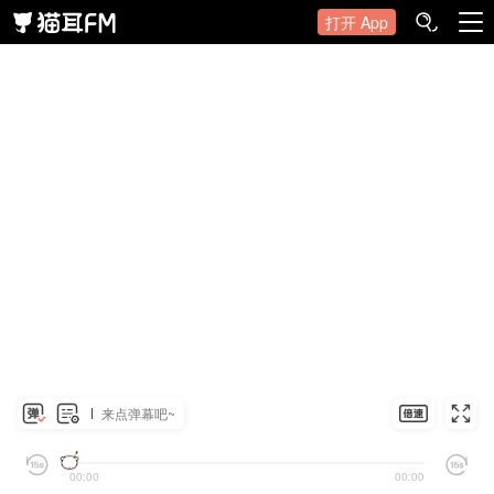
打开 App
来点弹幕吧~
00:00
00:00