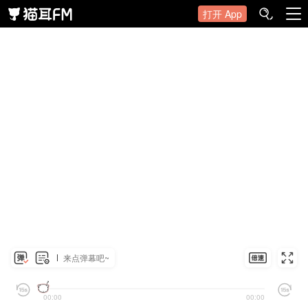
打开 App
来点弹幕吧~
00:00
00:00