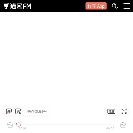
打开 App
来点弹幕吧~
00:00
00:00