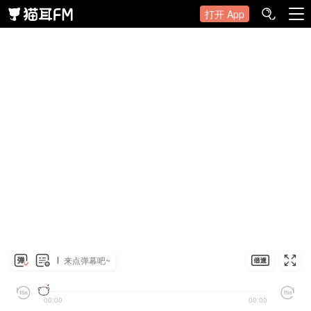
打开 App
来点弹幕吧~
00:00
00:00