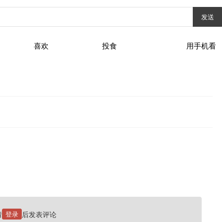
发送
喜欢
投食
用手机看
请
登录
后发表评论