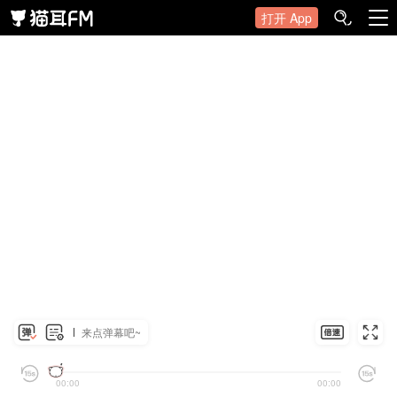
打开 App
来点弹幕吧~
00:00
00:00