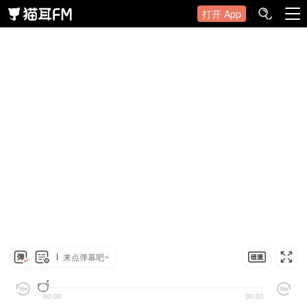
打开 App
来点弹幕吧~
00:00
00:00