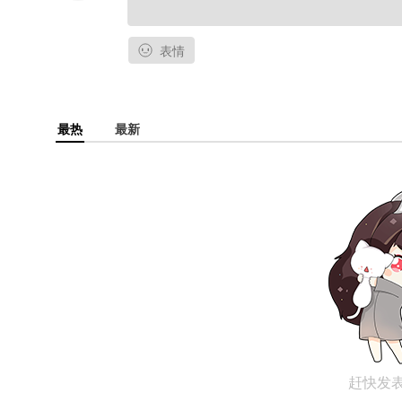
表情
最热
最新
赶快发