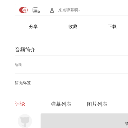
分享
收藏
下载
音频简介
给我
暂无标签
评论
弹幕列表
图片列表