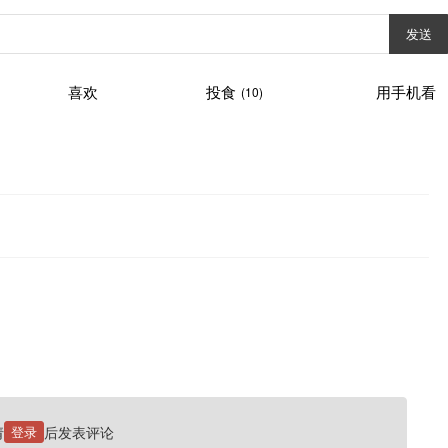
发送
喜欢
投食
用手机看
(10)
请
登录
后发表评论