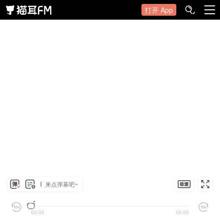
打开 App
来点弹幕吧~
00:00
00:00