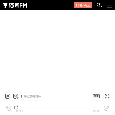
打开 App
来点弹幕吧~
00:00
00:00