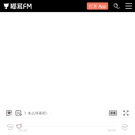
打开 App
来点弹幕吧~
00:00
00:00