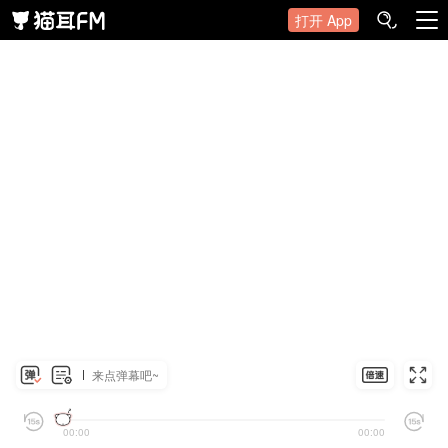
打开 App
来点弹幕吧~
00:00
00:00