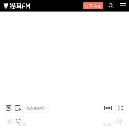
打开 App
来点弹幕吧~
00:00
00:00