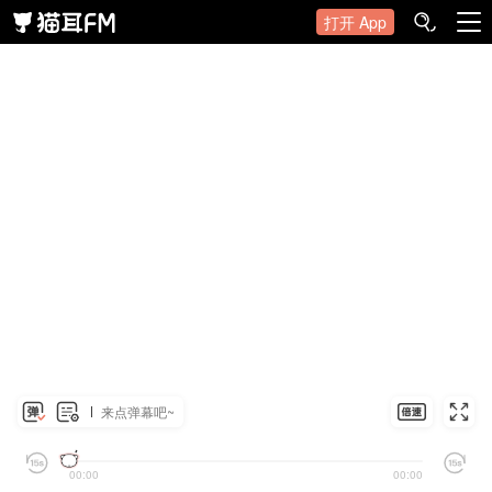
打开 App
来点弹幕吧~
00:00
00:00