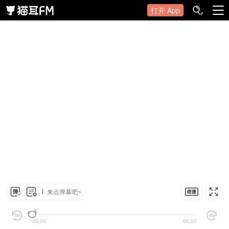
打开 App
来点弹幕吧~
00:00
00:00