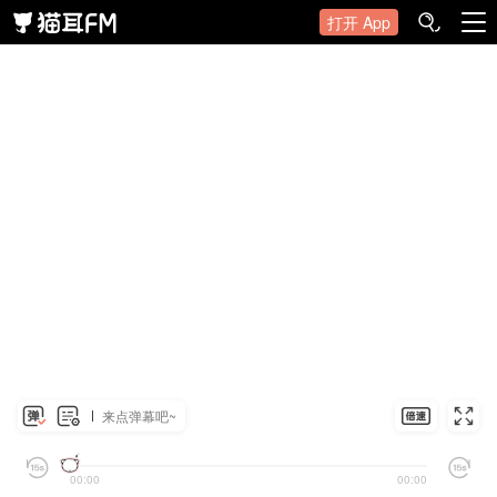
打开 App
来点弹幕吧~
00:00
00:00