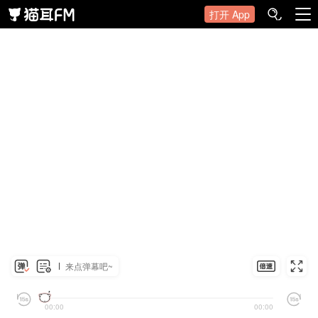
打开 App
来点弹幕吧~
00:00
00:00