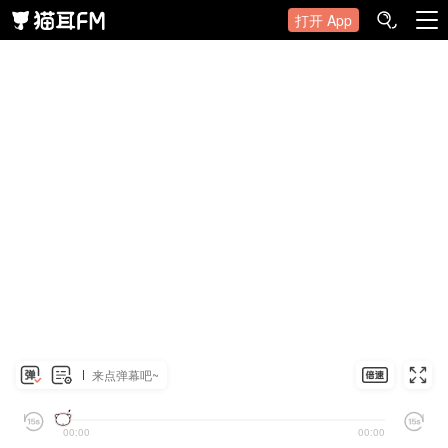
打开 App
来点弹幕吧~
00:00
00:00