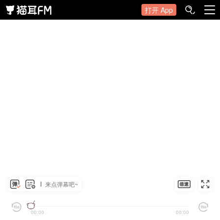
打开 App
来点弹幕吧~
00:00
00:00