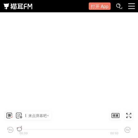
打开 App
来点弹幕吧~
00:00
00:00