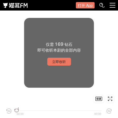
打开 App
169
仅需
钻石
即可收听本剧的全部内容
立即收听
00:00
00:00