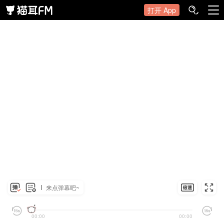
打开 App
来点弹幕吧~
00:00
00:00