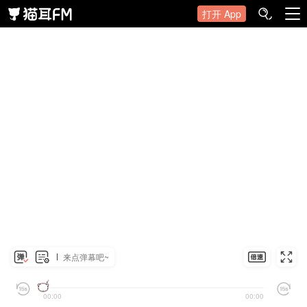
打开 App
来点弹幕吧~
00:00
00:00