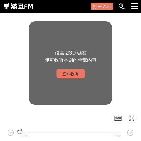
打开 App
239
仅需
钻石
即可收听本剧的全部内容
立即收听
00:00
00:00