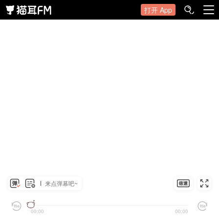
打开 App
来点弹幕吧~
00:00
00:00