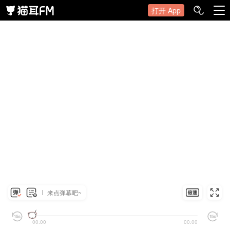
打开 App
来点弹幕吧~
00:00
00:00