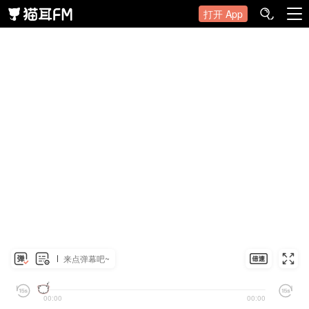
打开 App
来点弹幕吧~
00:00
00:00