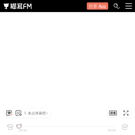
打开 App
来点弹幕吧~
00:00
00:00