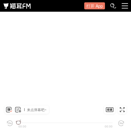
打开 App
来点弹幕吧~
00:00
00:00