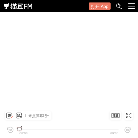
打开 App
来点弹幕吧~
00:00
00:00