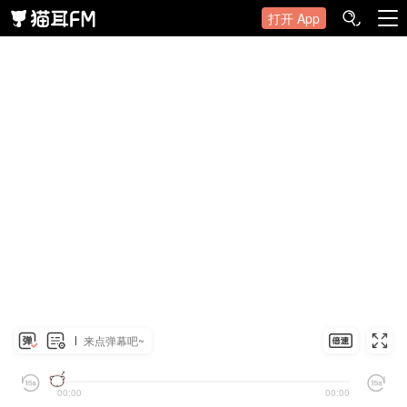
打开 App
来点弹幕吧~
00:00
00:00