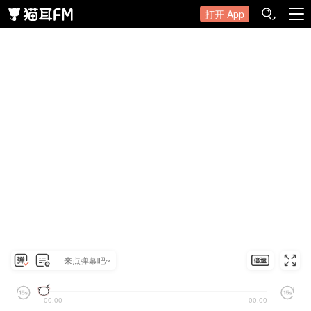
打开 App
来点弹幕吧~
00:00
00:00