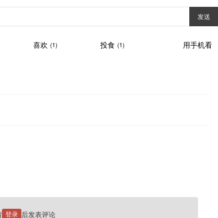
发送
喜欢
投食
用手机看
(1)
(1)
请
登录
后发表评论