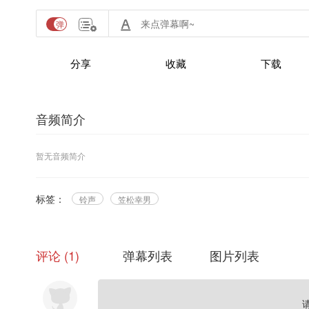
分享
收藏
下载
音频简介
暂无音频简介
标签：
铃声
笠松幸男
评论
1
弹幕列表
图片列表