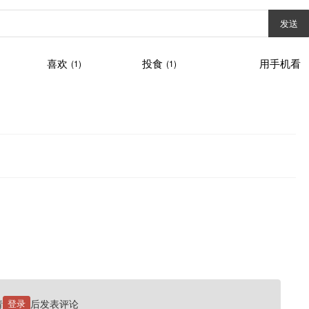
发送
喜欢
投食
用手机看
(1)
(1)
请
登录
后发表评论