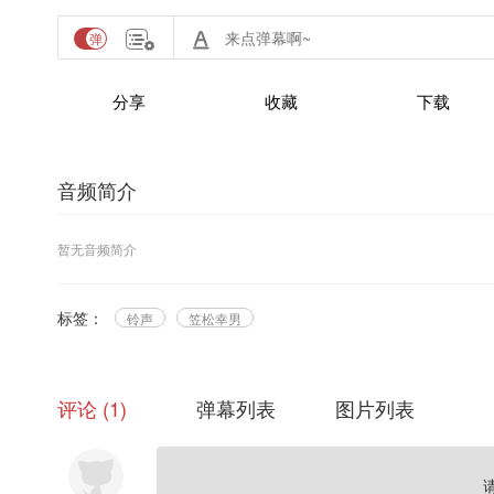
分享
收藏
下载
音频简介
暂无音频简介
标签：
铃声
笠松幸男
评论
1
弹幕列表
图片列表