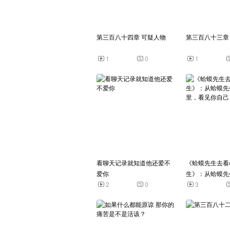
第三百八十四章 可疑人物
第三百八十三章
1
0
1
看聊天记录就知道他还爱不
《蛤蟆先生去看
爱你
生》：从蛤蟆先
2
0
里，看见你自己
3