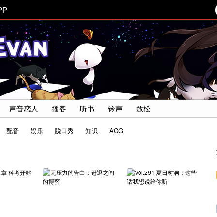
PP
声音恋人
播客
听书
铃声
放松
配音
娱乐
脱口秀
知识
ACG