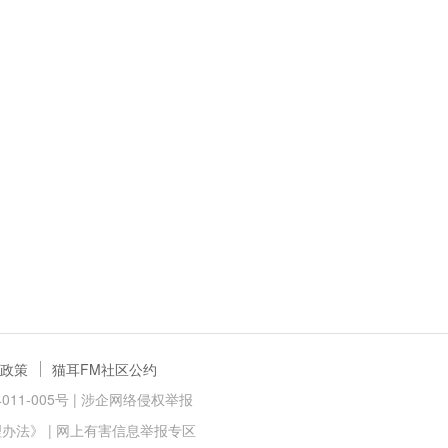
政策
猫耳FM社区公约
11-005号 |
涉企网络侵权举报
理办法》
|
网上有害信息举报专区