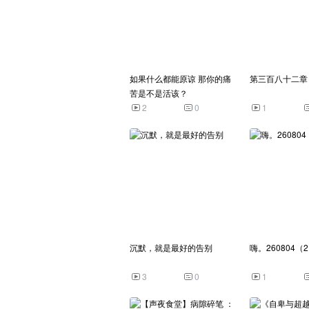
如果什么都能原谅 那你的痛
第三百八十二章
苦是不是活该？
2
0
1
沉默，就是最好的告别
嗨。260804（
3
0
1