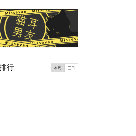
排行
本周
三日