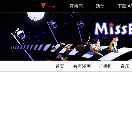
主站
直播间
活动
下载 A
首页
有声漫画
广播剧
音乐