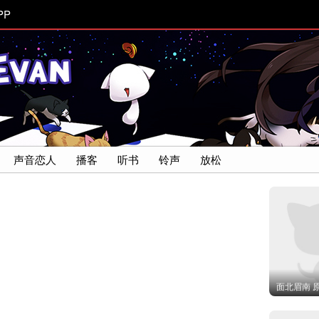
PP
声音恋人
播客
听书
铃声
放松