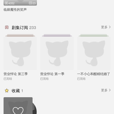
4352
23
临娘魔性的笑声
剧集订阅
233
更多
营业悖论 第三季
营业悖论 第一季
一不小心和醋精结婚了
已完结
已完结
已完结
收藏
1
更多