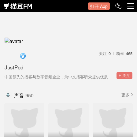
打开 App
关注
0
粉丝
465
JustPod
 关注
中国领先的播客与数字音频企业，为中文播客听众提供优质音频内容。
声音
950
更多